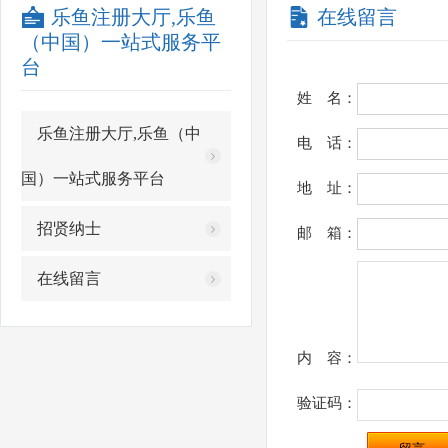
乐鱼注册大厅,乐鱼
在线留言
（中国）一站式服务平
台
我院召开2023年上半年度工作会议
姓 名：
乐鱼注册大厅,乐鱼（中
电 话：
洛阳紫光太阳能应用技术研究院院长兰琴一
国）一站式服务平台
地 址：
省政协副主席戴柏华一行莅临我院参观调研
招贤纳士
省委改革办调研组莅临我院参观调研
邮 箱：
在线留言
我院赴唐庄太行公仆展览馆参观学习吴金印
内 容：
验证码：