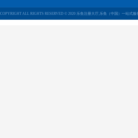
COPYRIGHT ALL RIGHTS RESERVED © 2020 乐鱼注册大厅,乐鱼（中国）一站式