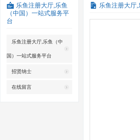
乐鱼注册大厅,乐鱼
乐鱼注册大厅
（中国）一站式服务平
台
我院召开2023年上半年度工作会议
乐鱼注册大厅,乐鱼（中
洛阳紫光太阳能应用技术研究院院长兰琴一
国）一站式服务平台
省政协副主席戴柏华一行莅临我院参观调研
招贤纳士
省委改革办调研组莅临我院参观调研
在线留言
我院赴唐庄太行公仆展览馆参观学习吴金印