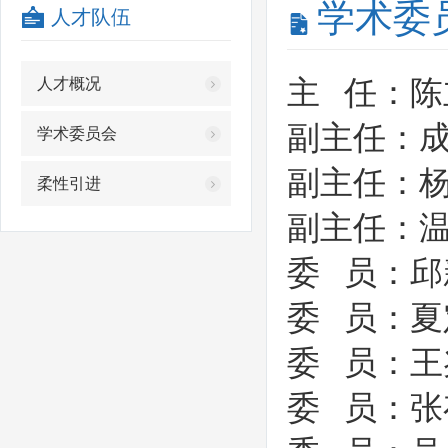
学术委
人才队伍
我院召开2023年上半年度工作会议
主 任：陈
人才概况
副主任：成
学术委员会
洛阳紫光太阳能应用技术研究院院长兰琴一
副主任：杨
柔性引进
省政协副主席戴柏华一行莅临我院参观调研
副主任：温
省委改革办调研组莅临我院参观调研
委 员：邱
委 员：夏
我院赴唐庄太行公仆展览馆参观学习吴金印
委 员：王
委 员：张