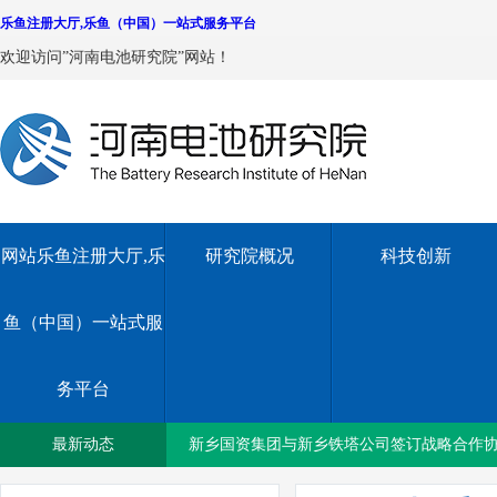
乐鱼注册大厅,乐鱼（中国）一站式服务平台
欢迎访问”河南电池研究院”网站！
网站乐鱼注册大厅,乐
研究院概况
科技创新
鱼（中国）一站式服
务平台
最新动态
新乡国资集团与新乡铁塔公司签订战略合作
北京大学其鲁教授率专家团队莅临我院考察