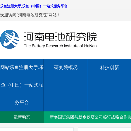
乐鱼注册大厅,乐鱼（中国）一站式服务平台
欢迎访问”河南电池研究院”网站！
网站乐鱼注册大厅,乐
研究院概况
科技创新
鱼（中国）一站式服
务平台
最新动态
新乡国资集团与新乡铁塔公司签订战略合作
北京大学其鲁教授率专家团队莅临我院考察