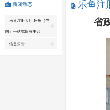
乐鱼注
新闻动态
我院召开2023年上半年度工作会议
省
乐鱼注册大厅,乐鱼（中
国）一站式服务平台
洛阳紫光太阳能应用技术研究院院长兰琴一
信息公告
省政协副主席戴柏华一行莅临我院参观调研
省委改革办调研组莅临我院参观调研
我院赴唐庄太行公仆展览馆参观学习吴金印