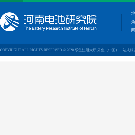
网
COPYRIGHT ALL RIGHTS RESERVED © 2020 乐鱼注册大厅,乐鱼（中国）一站式