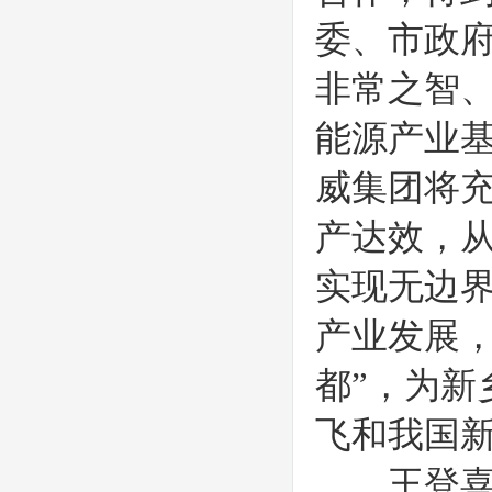
委、市政
非常之智
能源产业
威集团将
产达效，
实现无边界
产业发展，
都”，为
飞和我国
王登喜主