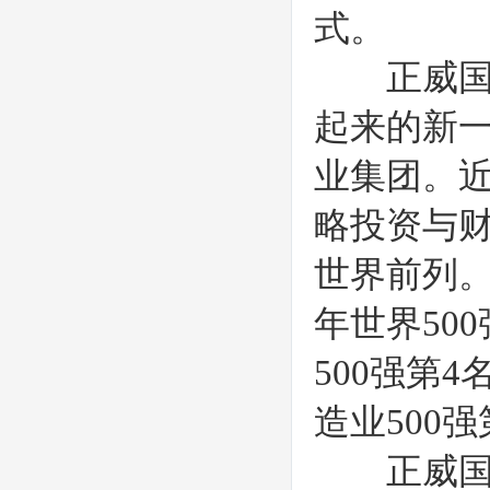
式。
正威国际
起来的新
业集团。
略投资与
世界前列。
年世界50
500强第
造业500强
正威国际