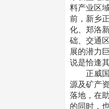
料产业区
前，新乡
化、郑洛
础、交通
展的潜力
说是恰逢
正威国际
源及矿产
落地，在
的同时，