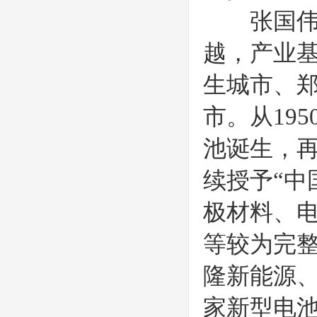
张国伟在
越，产业
生城市、
市。从19
池诞生，
续授予“中
极材料、
等较为完
隆新能源
家新型电